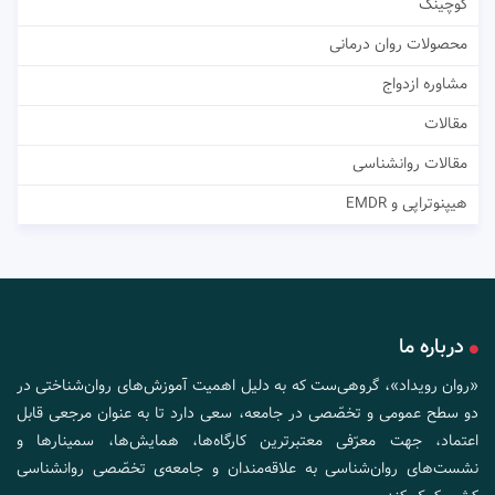
کوچینگ
محصولات روان درمانی
مشاوره ازدواج
مقالات
مقالات روانشناسی
هیپنوتراپی و EMDR
درباره ما
«روان رویداد»، گروهی‌ست که به دلیل اهمیت آموزش‌های روان‌شناختی در
دو سطح عمومی و تخصّصی در جامعه، سعی دارد تا به عنوان مرجعی قابل
اعتماد، جهت معرّفی معتبرترین کارگاه‌ها، همایش‌ها، سمینارها و
نشست‌های روان‌شناسی به علاقه‌مندان و جامعه‌ی تخصّصی روانشناسی