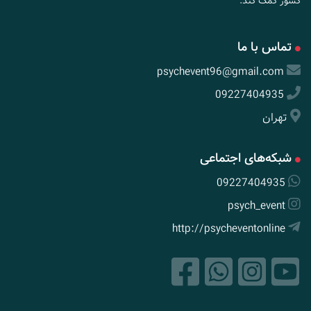
کشور کمک کند.
تماس با ما
psychevent96@gmail.com
09227404935
تهران
شبکه‌های اجتماعی
09227404935
psych_event
http://psycheventonline