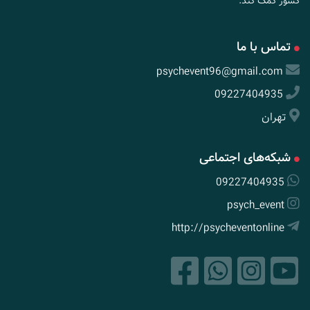
کشور کمک کند.
تماس با ما
psychevent96@gmail.com
09227404935
تهران
شبکه‌های اجتماعی
09227404935
psych_event
http://psycheventonline