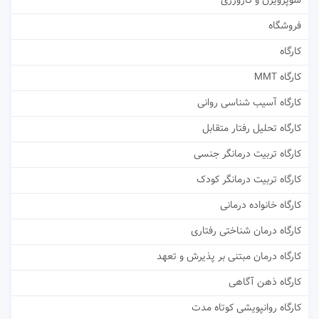
سوپرویژن و کارورزی
فروشگاه
کارگاه
کارگاه MMT
کارگاه آسیب شناسی روانی
کارگاه تحلیل رفتار متقابل
کارگاه تربیت درمانگر جنسی
کارگاه تربیت درمانگر کودک
کارگاه خانواده درمانی
کارگاه درمان شناختی رفتاری
کارگاه درمان مبتنی بر پذیرش و تعهد
کارگاه ذهن آگاهی
کارگاه روانپویشی کوتاه مدت