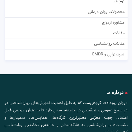
کوچینگ
محصولات روان درمانی
مشاوره ازدواج
مقالات
مقالات روانشناسی
هیپنوتراپی و EMDR
درباره ما
«روان رویداد»، گروهی‌ست که به دلیل اهمیت آموزش‌های روان‌شناختی در
دو سطح عمومی و تخصّصی در جامعه، سعی دارد تا به عنوان مرجعی قابل
اعتماد، جهت معرّفی معتبرترین کارگاه‌ها، همایش‌ها، سمینارها و
نشست‌های روان‌شناسی به علاقه‌مندان و جامعه‌ی تخصّصی روانشناسی