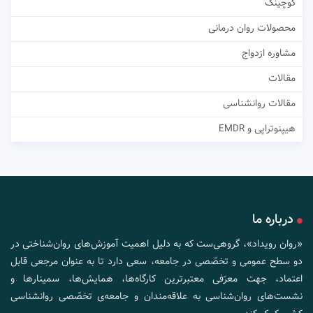
کوچینگ
محصولات روان درمانی
مشاوره ازدواج
مقالات
مقالات روانشناسی
هیپنوتراپی و EMDR
درباره ما
«روان رویداد»، گروهی‌ست که به دلیل اهمیت آموزش‌های روان‌شناختی در
دو سطح عمومی و تخصّصی در جامعه، سعی دارد تا به عنوان مرجعی قابل
اعتماد، جهت معرّفی معتبرترین کارگاه‌ها، همایش‌ها، سمینارها و
نشست‌های روان‌شناسی به علاقه‌مندان و جامعه‌ی تخصّصی روانشناسی