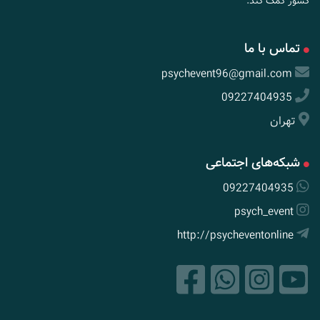
کشور کمک کند.
تماس با ما
psychevent96@gmail.com
09227404935
تهران
شبکه‌های اجتماعی
09227404935
psych_event
http://psycheventonline