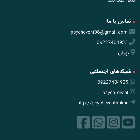
کشور کمک کند.
تماس با ما
psychevent96@gmail.com
09227404935
تهران
شبکه‌های اجتماعی
09227404935
psych_event
http://psycheventonline