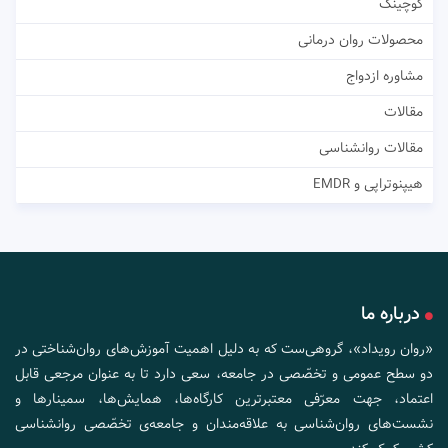
کوچینگ
محصولات روان درمانی
مشاوره ازدواج
مقالات
مقالات روانشناسی
هیپنوتراپی و EMDR
درباره ما
«روان رویداد»، گروهی‌ست که به دلیل اهمیت آموزش‌های روان‌شناختی در
دو سطح عمومی و تخصّصی در جامعه، سعی دارد تا به عنوان مرجعی قابل
اعتماد، جهت معرّفی معتبرترین کارگاه‌ها، همایش‌ها، سمینارها و
نشست‌های روان‌شناسی به علاقه‌مندان و جامعه‌ی تخصّصی روانشناسی