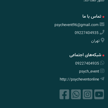
کشور کمک کند.
تماس با ما
psychevent96@gmail.com
09227404935
تهران
شبکه‌های اجتماعی
09227404935
psych_event
http://psycheventonline