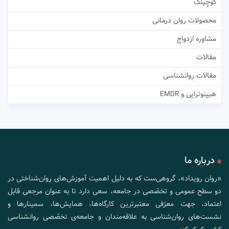
کوچینگ
محصولات روان درمانی
مشاوره ازدواج
مقالات
مقالات روانشناسی
هیپنوتراپی و EMDR
درباره ما
«روان رویداد»، گروهی‌ست که به دلیل اهمیت آموزش‌های روان‌شناختی در
دو سطح عمومی و تخصّصی در جامعه، سعی دارد تا به عنوان مرجعی قابل
اعتماد، جهت معرّفی معتبرترین کارگاه‌ها، همایش‌ها، سمینارها و
نشست‌های روان‌شناسی به علاقه‌مندان و جامعه‌ی تخصّصی روانشناسی