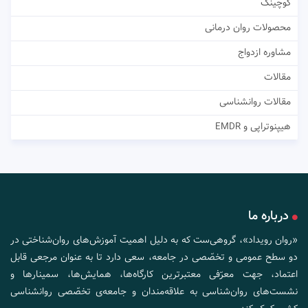
کوچینگ
محصولات روان درمانی
مشاوره ازدواج
مقالات
مقالات روانشناسی
هیپنوتراپی و EMDR
درباره ما
«روان رویداد»، گروهی‌ست که به دلیل اهمیت آموزش‌های روان‌شناختی در
دو سطح عمومی و تخصّصی در جامعه، سعی دارد تا به عنوان مرجعی قابل
اعتماد، جهت معرّفی معتبرترین کارگاه‌ها، همایش‌ها، سمینارها و
نشست‌های روان‌شناسی به علاقه‌مندان و جامعه‌ی تخصّصی روانشناسی