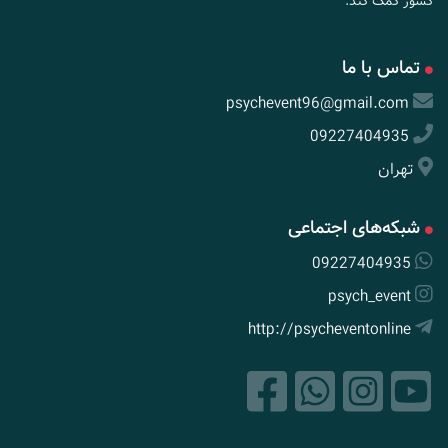
کشور کمک کند.
تماس با ما
psychevent96@gmail.com
09227404935
تهران
شبکه‌های اجتماعی
09227404935
psych_event
http://psycheventonline