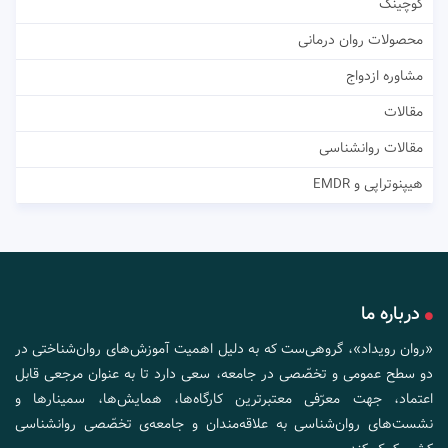
کوچینگ
محصولات روان درمانی
مشاوره ازدواج
مقالات
مقالات روانشناسی
هیپنوتراپی و EMDR
درباره ما
«روان رویداد»، گروهی‌ست که به دلیل اهمیت آموزش‌های روان‌شناختی در
دو سطح عمومی و تخصّصی در جامعه، سعی دارد تا به عنوان مرجعی قابل
اعتماد، جهت معرّفی معتبرترین کارگاه‌ها، همایش‌ها، سمینارها و
نشست‌های روان‌شناسی به علاقه‌مندان و جامعه‌ی تخصّصی روانشناسی