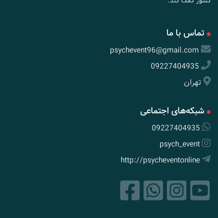
کشور کمک کند.
تماس با ما
psychevent96@gmail.com
09227404935
تهران
شبکه‌های اجتماعی
09227404935
psych_event
http://psycheventonline