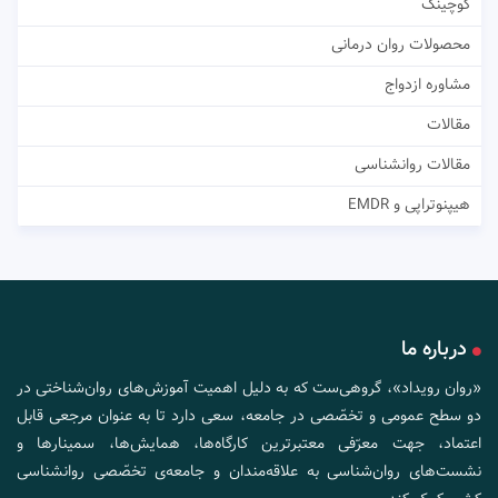
کوچینگ
محصولات روان درمانی
مشاوره ازدواج
مقالات
مقالات روانشناسی
هیپنوتراپی و EMDR
درباره ما
«روان رویداد»، گروهی‌ست که به دلیل اهمیت آموزش‌های روان‌شناختی در
دو سطح عمومی و تخصّصی در جامعه، سعی دارد تا به عنوان مرجعی قابل
اعتماد، جهت معرّفی معتبرترین کارگاه‌ها، همایش‌ها، سمینارها و
نشست‌های روان‌شناسی به علاقه‌مندان و جامعه‌ی تخصّصی روانشناسی