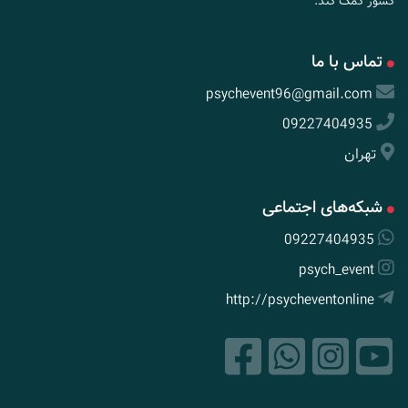
کشور کمک کند.
تماس با ما
psychevent96@gmail.com
09227404935
تهران
شبکه‌های اجتماعی
09227404935
psych_event
http://psycheventonline