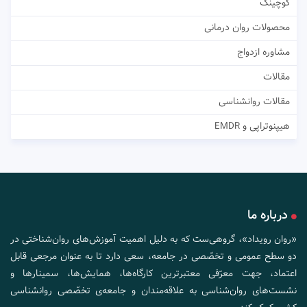
کوچینگ
محصولات روان درمانی
مشاوره ازدواج
مقالات
مقالات روانشناسی
هیپنوتراپی و EMDR
درباره ما
«روان رویداد»، گروهی‌ست که به دلیل اهمیت آموزش‌های روان‌شناختی در
دو سطح عمومی و تخصّصی در جامعه، سعی دارد تا به عنوان مرجعی قابل
اعتماد، جهت معرّفی معتبرترین کارگاه‌ها، همایش‌ها، سمینارها و
نشست‌های روان‌شناسی به علاقه‌مندان و جامعه‌ی تخصّصی روانشناسی