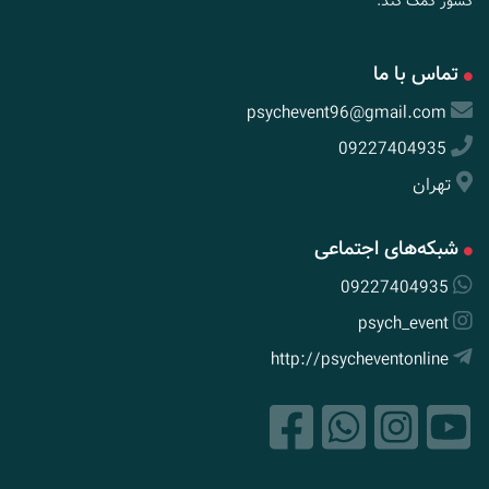
کشور کمک کند.
تماس با ما
psychevent96@gmail.com
09227404935
تهران
شبکه‌های اجتماعی
09227404935
psych_event
http://psycheventonline