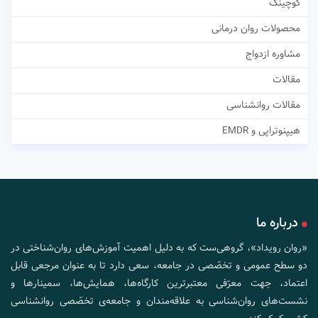
کوچینگ
محصولات روان درمانی
مشاوره ازدواج
مقالات
مقالات روانشناسی
هیپنوتراپی و EMDR
درباره ما
«روان رویداد»، گروهی‌ست که به دلیل اهمیت آموزش‌های روان‌شناختی در
دو سطح عمومی و تخصّصی در جامعه، سعی دارد تا به عنوان مرجعی قابل
اعتماد، جهت معرّفی معتبرترین کارگاه‌ها، همایش‌ها، سمینارها و
نشست‌های روان‌شناسی به علاقه‌مندان و جامعه‌ی تخصّصی روانشناسی