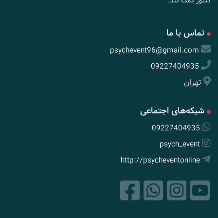
کشور کمک کند.
تماس با ما
psychevent96@gmail.com
09227404935
تهران
شبکه‌های اجتماعی
09227404935
psych_event
http://psycheventonline