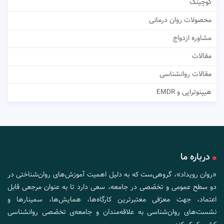
کوچینگ
محصولات روان درمانی
مشاوره ازدواج
مقالات
مقالات روانشناسی
هیپنوتراپی و EMDR
درباره ما
«روان رویداد»، گروهی‌ست که به دلیل اهمیت آموزش‌های روان‌شناختی در
دو سطح عمومی و تخصّصی در جامعه، سعی دارد تا به عنوان مرجعی قابل
اعتماد، جهت معرّفی معتبرترین کارگاه‌ها، همایش‌ها، سمینارها و
نشست‌های روان‌شناسی به علاقه‌مندان و جامعه‌ی تخصّصی روانشناسی