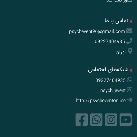
کشور کمک کند.
تماس با ما
psychevent96@gmail.com
09227404935
تهران
شبکه‌های اجتماعی
09227404935
psych_event
http://psycheventonline