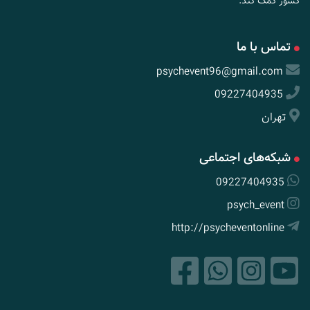
کشور کمک کند.
تماس با ما
psychevent96@gmail.com
09227404935
تهران
شبکه‌های اجتماعی
09227404935
psych_event
http://psycheventonline