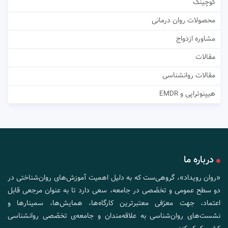
کوچینگ
محصولات روان درمانی
مشاوره ازدواج
مقالات
مقالات روانشناسی
هیپنوتراپی و EMDR
درباره ما
«روان رویداد»، گروهی‌ست که به دلیل اهمیت آموزش‌های روان‌شناختی در
دو سطح عمومی و تخصّصی در جامعه، سعی دارد تا به عنوان مرجعی قابل
اعتماد، جهت معرّفی معتبرترین کارگاه‌ها، همایش‌ها، سمینارها و
نشست‌های روان‌شناسی به علاقه‌مندان و جامعه‌ی تخصّصی روانشناسی