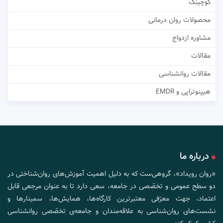
کوچینگ
محصولات روان درمانی
مشاوره ازدواج
مقالات
مقالات روانشناسی
هیپنوتراپی و EMDR
درباره ما
«روان رویداد»، گروهی‌ست که به دلیل اهمیت آموزش‌های روان‌شناختی در
دو سطح عمومی و تخصّصی در جامعه، سعی دارد تا به عنوان مرجعی قابل
اعتماد، جهت معرّفی معتبرترین کارگاه‌ها، همایش‌ها، سمینارها و
نشست‌های روان‌شناسی به علاقه‌مندان و جامعه‌ی تخصّصی روانشناسی