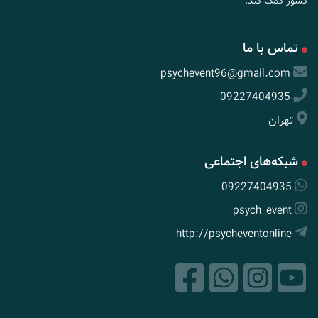
کشور کمک کند.
تماس با ما
psychevent96@gmail.com
09227404935
تهران
شبکه‌های اجتماعی
09227404935
psych_event
http://psycheventonline