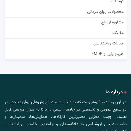
کوچینگ
محصولات روان درمانی
مشاوره ازدواج
مقالات
مقالات روانشناسی
هیپنوتراپی و EMDR
درباره ما
«روان رویداد»، گروهی‌ست که به دلیل اهمیت آموزش‌های روان‌شناختی در
دو سطح عمومی و تخصّصی در جامعه، سعی دارد تا به عنوان مرجعی قابل
اعتماد، جهت معرّفی معتبرترین کارگاه‌ها، همایش‌ها، سمینارها و
نشست‌های روان‌شناسی به علاقه‌مندان و جامعه‌ی تخصّصی روانشناسی