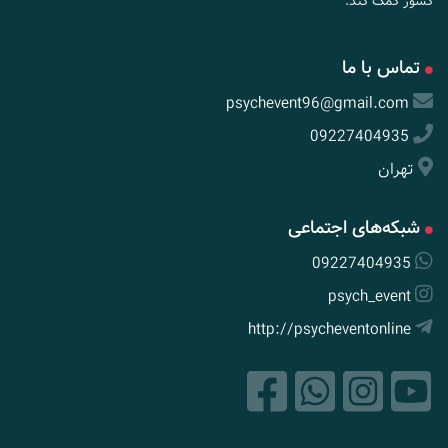
کشور کمک کند.
تماس با ما
psychevent96@gmail.com
09227404935
تهران
شبکه‌های اجتماعی
09227404935
psych_event
http://psycheventonline