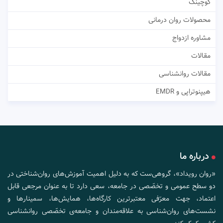
کوچینگ
محصولات روان درمانی
مشاوره ازدواج
مقالات
مقالات روانشناسی
هیپنوتراپی و EMDR
درباره ما
«روان رویداد»، گروهی‌ست که به دلیل اهمیت آموزش‌های روان‌شناختی در
دو سطح عمومی و تخصّصی در جامعه، سعی دارد تا به عنوان مرجعی قابل
اعتماد، جهت معرّفی معتبرترین کارگاه‌ها، همایش‌ها، سمینارها و
نشست‌های روان‌شناسی به علاقه‌مندان و جامعه‌ی تخصّصی روانشناسی