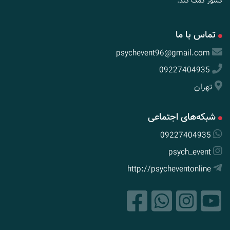
کشور کمک کند.
تماس با ما
psychevent96@gmail.com
09227404935
تهران
شبکه‌های اجتماعی
09227404935
psych_event
http://psycheventonline