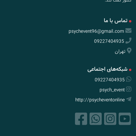
کشور کمک کند.
تماس با ما
psychevent96@gmail.com
09227404935
تهران
شبکه‌های اجتماعی
09227404935
psych_event
http://psycheventonline