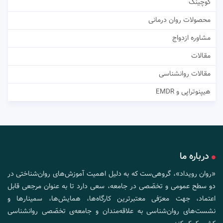
کوچینگ
محصولات روان درمانی
مشاوره ازدواج
مقالات
مقالات روانشناسی
هیپنوتراپی و EMDR
درباره ما
«روان رویداد»، گروهی‌ست که به دلیل اهمیت آموزش‌های روان‌شناختی در
دو سطح عمومی و تخصّصی در جامعه، سعی دارد تا به عنوان مرجعی قابل
اعتماد، جهت معرّفی معتبرترین کارگاه‌ها، همایش‌ها، سمینارها و
نشست‌های روان‌شناسی به علاقه‌مندان و جامعه‌ی تخصّصی روانشناسی