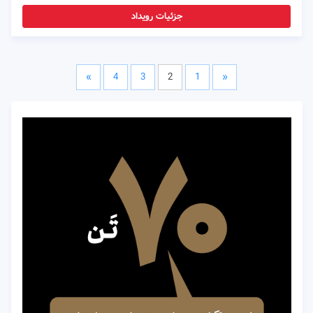
جزئیات رویداد
»
4
3
2
1
«