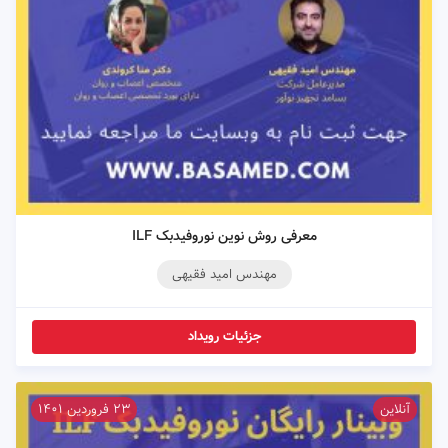
معرفی روش نوین نوروفیدبک ILF
مهندس امید فقیهی
جزئیات رویداد
آنلاین
۲۳ فروردین ۱۴۰۱