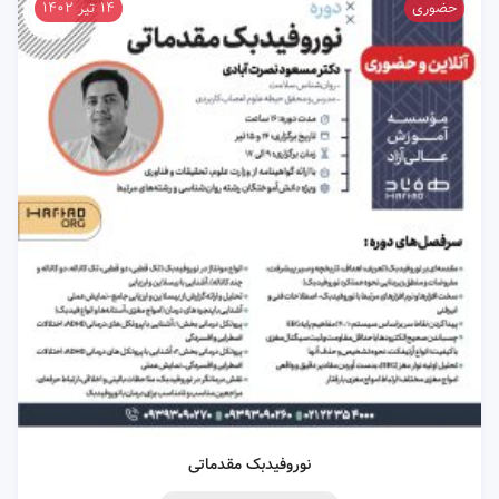
حضوری
۱۴ تیر ۱۴۰۲
نوروفیدبک مقدماتی