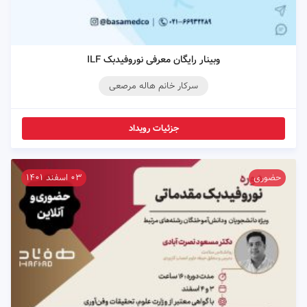
وبینار رایگان معرفی نوروفیدبک ILF
سرکار خانم هاله مرصعی
جزئیات رویداد
حضوری
۰۳ اسفند ۱۴۰۱