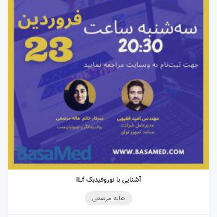
آشنایی با نوروفیدبک ILf
هاله مرصعی