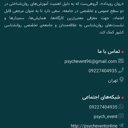
«روان رویداد»، گروهی‌ست که به دلیل اهمیت آموزش‌های روان‌شناختی در
دو سطح عمومی و تخصّصی در جامعه، سعی دارد تا به عنوان مرجعی قابل
اعتماد، جهت معرّفی معتبرترین کارگاه‌ها، همایش‌ها، سمینارها و
نشست‌های روان‌شناسی به علاقه‌مندان و جامعه‌ی تخصّصی روانشناسی
کشور کمک کند.
تماس با ما
psychevent96@gmail.com
09227404935
تهران
شبکه‌های اجتماعی
09227404935
psych_event
http://psycheventonline