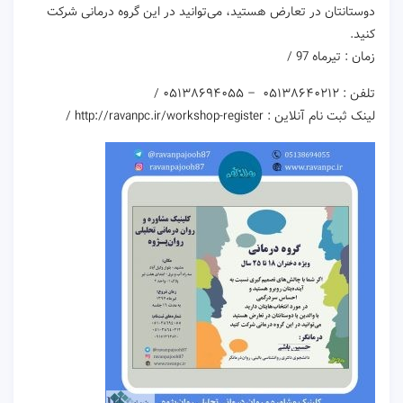
دوستانتان در تعارض هستید، می‌توانید در این گروه درمانی شرکت
کنید.
زمان : تیرماه 97 /
تلفن : ۰۵۱۳۸۶۴۰۲۱۲ – ۰۵۱۳۸۶۹۴۰۵۵ /
لینک ثبت نام آنلاین : http://ravanpc.ir/workshop-register /