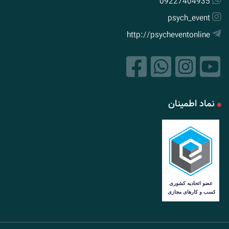
09227404935
psych_event
http://psycheventonline
نماد اطمینان