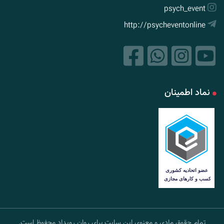
psych_event
http://psycheventonline
نماد اطمینان
تمام حقوق مادی و معنوی این سایت برای روان رویداد محفوظ است.