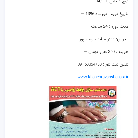
زوج درمانی با ACT–
تاریخ دوره : دی ماه 1396 —
مدت دوره : 24 ساعت —
مدرس: دکتر میلاد خواجه پور —
هزینه : 350 هزار تومان —
تلفن ثبت نام : 09153054738 —
www.khanehravanshenasi.ir