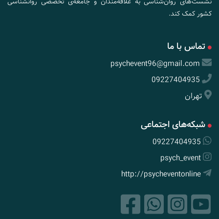
نشست‌های روان‌شناسی به علاقه‌مندان و جامعه‌ی تخصّصی روانشناسی
کشور کمک کند.
تماس با ما
psychevent96@gmail.com
09227404935
تهران
شبکه‌های اجتماعی
09227404935
psych_event
http://psycheventonline