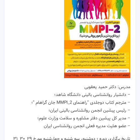
مدرس: دکتر حمید یعقوبی
– دانشیار روانشناسی بالینی دانشگاه شاهد؛
– مترجم کتاب دوجلدی “راهنمای MMPI_2 جان گراهام “؛
– رئیس پیشین انجمن روانشناسی بالینی ایران؛
– مدیر کل پیشین دفتر مشاوره و سلامت وزارت علوم؛
– عضو هئیت مدیره فعلی انجمن روانشناسی ایران
تاریخ برگزاری دوره ؛ دوشنبه، سه شنبه و چهارشنبه مورخ ۲۹_۳۰_۳۱