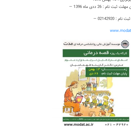
ت ثبت نام : 26 ددی ماه 1396 —
نام : 02142920 —
www.modat.