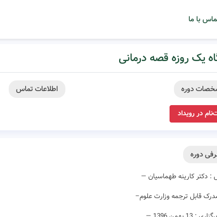
ماس با ما
اه یک روزه قصه درمانی
خصات دوره
اطلاعات تماس
‌نام در رویداد
فی دوره
: دکتر کارینه طهماسیان —
 مدرک قابل ترجمه وزارت علوم–
ی : 13 بهمن 1396 —