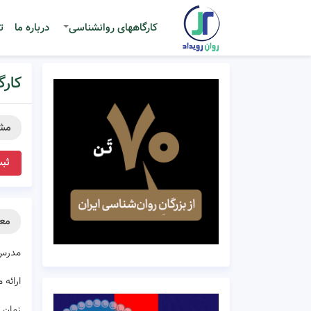
کارگاههای روانشناسی
درباره ما
ت
کارگ
مش
ثبت
معر
مدرس 
ارائه
زمان برگزار