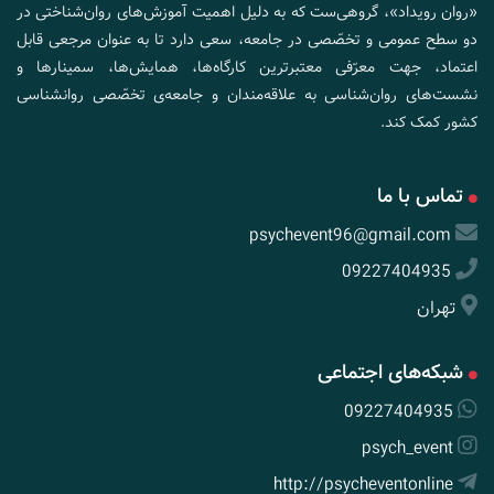
«روان رویداد»، گروهی‌ست که به دلیل اهمیت آموزش‌های روان‌شناختی در
دو سطح عمومی و تخصّصی در جامعه، سعی دارد تا به عنوان مرجعی قابل
اعتماد، جهت معرّفی معتبرترین کارگاه‌ها، همایش‌ها، سمینارها و
نشست‌های روان‌شناسی به علاقه‌مندان و جامعه‌ی تخصّصی روانشناسی
کشور کمک کند.
تماس با ما
psychevent96@gmail.com
09227404935
تهران
شبکه‌های اجتماعی
09227404935
psych_event
http://psycheventonline