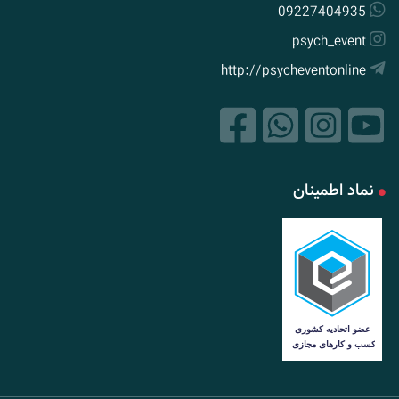
09227404935
psych_event
http://psycheventonline
نماد اطمینان