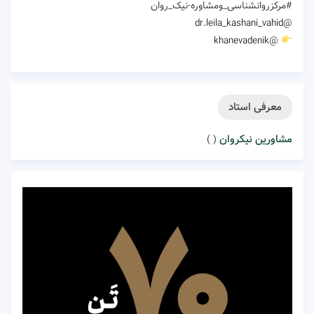
#مرکزروانشناسی_ومشاوره-نیک_روان
@dr.leila_kashani_vahid
@khanevadenik
معرفی استاد
مشاورین نیکروان
( )