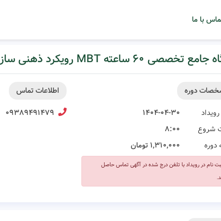
ماس با ما
خصصی ۶۰ ساعته MBT رویکرد ذهنی سازی(منتالیزیشن) در درمان بزرگسال
خصات دوره
اطلاعات تماس
رویداد
۱۴۰۴-۰۴-۳۰
۰۹۳۸۹۴۹۱۴۷۹
 شروع
۸:۰۰
 دوره
۱,۳۱۰,۰۰۰ تومان
بت نام در رویداد با تلفن درج شده در آگهی تماس حاصل
د.