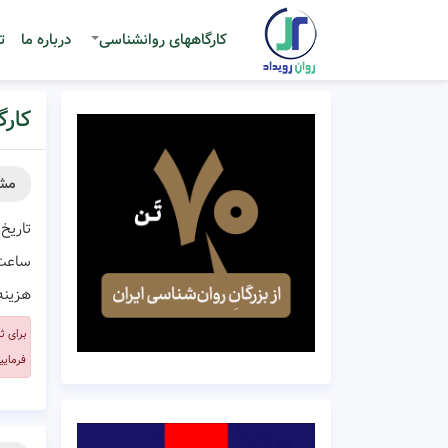
کارگاههای روانشناسی
درباره ما
ت
کارگاه جامع ت
مش
تاریخ 
ساعت
هزینه
برای ث
فرمایی