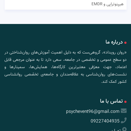
هیپنوتراپی و EMDR
درباره ما
«روان رویداد»، گروهی‌ست که به دلیل اهمیت آموزش‌های روان‌شناختی در
دو سطح عمومی و تخصّصی در جامعه، سعی دارد تا به عنوان مرجعی قابل
اعتماد، جهت معرّفی معتبرترین کارگاه‌ها، همایش‌ها، سمینارها و
نشست‌های روان‌شناسی به علاقه‌مندان و جامعه‌ی تخصّصی روانشناسی
کشور کمک کند.
تماس با ما
psychevent96@gmail.com
09227404935
تهران