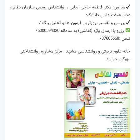
مدرس: دکتر فاطمه حاجی اربابی ، روانشناس رسمی سازمان نظام و
عضو هیئت علمی دانشگاه
بررسی و تفسیر بروزترین آزمون ها و تحلیل رنگ /
رزرو با ارسال واژه (نقاشی) به سامانه 5000594320/
تلفن :37605668/
خانه علوم تربیتی و روانشناسی مشهد ، مرکز مشاوره روانشناختی
مهرگان جوان/