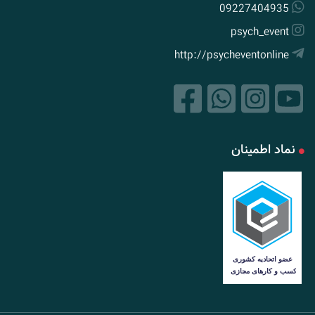
09227404935
psych_event
http://psycheventonline
نماد اطمینان