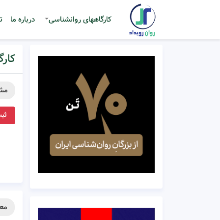
کارگاههای روانشناسی
درباره ما
ت
کارگ
مش
ثبت
معر