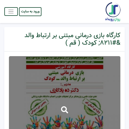
ورود به سایت
کارگاه بازی درمانی مبتنی بر ارتباط والد
&#۸۲۱۱; کودک ( قم )