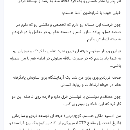
اگر پدر یا مادر هستی و یک فرد علاقه مند به رشد و توسعه فردی
خیلی خوب با شرایطتون آشنا هستم؛
چون فرصت این مساله رو دارم که تخصص و دانشی رو که دارم در
صحنه عمل، پیاده سازی کنم و دانسته هام رو در تعامل با دو فرزندم
به بوته آزمایش بذارم.
تو این وبینار میخوام حرفه ای ترین نحوه تعامل با کودک و نوجوان رو
به شما یاد بدهم که در صورت علاقه میتونی در ادامه هم با من همراه
باشی…
صحنه فرزندپروری برای من شد یک آزمایشگاه برای سنجش یادگرفته
هام در حیطه ارتباطات و روابط انسانی
چون معتقدم دونستن با تونستن فرق داره و لازمه روی فاصله این دو
کار کرد که این خلاء رو بتونی پر کنی.
من انسیه ملکی هستم. کوچ(مربی) حرفه ای توسعه فردی و سازمانی
(فارغ التحصیل مقطع ACTP مربیگری از آکادمی کوچینگ ویز فرانسه) و