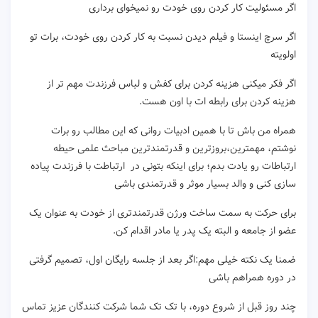
اگر مسئولیت کار کردن روی خودت رو نمیخوای برداری
اگر سرچ اینستا و فیلم دیدن نسبت به کار کردن روی خودت، برات تو
اولویته
اگر فکر میکنی هزینه کردن برای کفش و لباس فرزندت مهم تر از
هزینه کردن برای رابطه ات با اون هست.
همراه من باش تا با همین ادبیات روانی که این مطالب رو برات
نوشتم، مهمترین،بروزترین و قدرتمندترین مباحث علمی حیطه
ارتباطات رو یادت بدم؛ برای اینکه بتونی در ارتباطت با فرزندت پیاده
سازی کنی و والد بسیار موثر و قدرتمندی باشی
برای حرکت به سمت ساخت ورژن قدرتمندتری از خودت به عنوان یک
عضو از جامعه و البته یک پدر یا مادر اقدام کن.
ضمنا یک نکته خیلی مهم:اگر بعد از جلسه رایگان اول، تصمیم گرفتی
در دوره همراهم باشی
چند روز قبل از شروع دوره، با تک تک شما شرکت کنندگان عزیز تماس