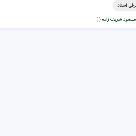
فی استاد
مسعود شریف زاده
( )