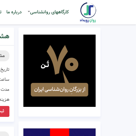
کارگاههای روانشناسی
درباره ما
ت
هشت
مش
تاریخ 
ساعت
مدت ز
هزینه
ثبت