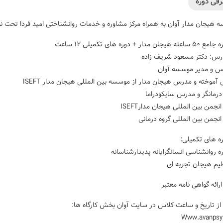
فی دوره
 هیجان مدار آوان به همراه مرکز مشاوره و خدمات روانشناختی امید فردا تحت نظ
ساعته هیجان مدار + دوره های تکمیلی ۱۲ ساعت
س: دکتر مسعود شریف زاده
 و مدیر موسسه آوان
آموخته و مدرس هیجان مدار از موسسه بین المللی هیجان مدار ISEFT
 درمانگر و مدرس سایکودراما
نجمن بین المللی هیجان مدارISEFT
انجمن بین المللی گروه درمانی
ه های تکمیلی:
ه روانشناسی انسانگرایانه پدیدارشناسانه
یم هیجان تجربه ای
ارائه گواهی نامه معتبر
 از تاریخ و ساعت کلاس در سایت آوان بخش کارگاه ها:
Www.avanpsy