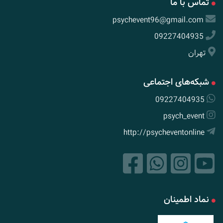
تماس با ما
psychevent96@gmail.com
09227404935
تهران
شبکه‌های اجتماعی
09227404935
psych_event
http://psycheventonline
نماد اطمینان