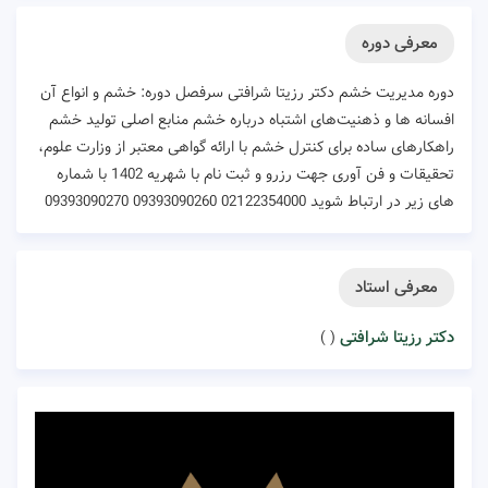
معرفی دوره
دوره مدیریت خشم دکتر رزیتا شرافتی سرفصل دوره: خشم و انواع آن
افسانه ها و ذهنیت‌های اشتباه درباره خشم منابع اصلی تولید خشم
راهکارهای ساده برای کنترل خشم با ارائه گواهی معتبر از وزارت علوم،
تحقیقات و فن آوری جهت رزرو و ثبت نام با شهریه 1402 با شماره
های زیر در ارتباط شوید 02122354000 09393090260 09393090270
معرفی استاد
دکتر رزیتا شرافتی
( )