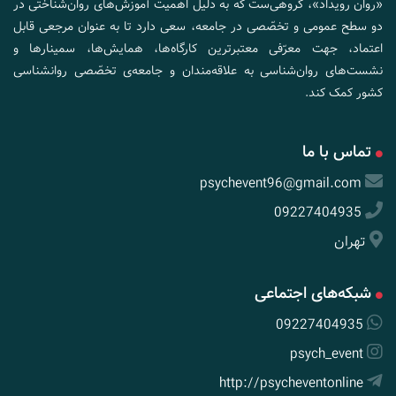
«روان رویداد»، گروهی‌ست که به دلیل اهمیت آموزش‌های روان‌شناختی در
دو سطح عمومی و تخصّصی در جامعه، سعی دارد تا به عنوان مرجعی قابل
اعتماد، جهت معرّفی معتبرترین کارگاه‌ها، همایش‌ها، سمینارها و
نشست‌های روان‌شناسی به علاقه‌مندان و جامعه‌ی تخصّصی روانشناسی
کشور کمک کند.
تماس با ما
psychevent96@gmail.com
09227404935
تهران
شبکه‌های اجتماعی
09227404935
psych_event
http://psycheventonline