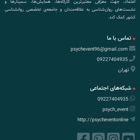
اعتماد، جهت معرّفی معتبرترین کارگاه‌ها، همایش‌ها، سمینارها و
نشست‌های روان‌شناسی به علاقه‌مندان و جامعه‌ی تخصّصی روانشناسی
کشور کمک کند.
تماس با ما
psychevent96@gmail.com
09227404935
تهران
شبکه‌های اجتماعی
09227404935
psych_event
http://psycheventonline