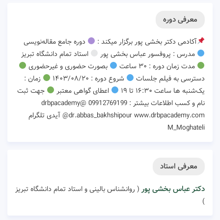
معرفی دوره
آکادمی دکتر بخشی پور برگزار میکند :
دوره جامع مقاله‌نویسی
مدرس : پروفسور عباس بخشی پور
استاد تمام دانشگاه تبریز
مدت زمان دوره : ۳۰ ساعت
بصورت حضوری و غیرحضوری
دسترسی به فیلم جلسات
شروع دوره : ۱۴۰۳/۰۸/۲۰
زمان :
یک‌شنبه ها ساعت ۱۶:۳۰ تا ۱۹
اعطای گواهی معتبر
جهت ثبت
نام و کسب اطلاعات بیشتر : 09912769199 @drbpacademy
@dr.abbas_bakhshipour www.drbpacademy.com آیدی تلگرام
M_Moghateli
معرفی استاد
دکتر عباس بخشی پور
( روانشناس بالینی و استاد تمام دانشگاه تبریز
)