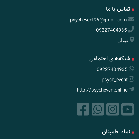
تماس با ما
psychevent96@gmail.com
09227404935
تهران
شبکه‌های اجتماعی
09227404935
psych_event
http://psycheventonline
نماد اطمینان