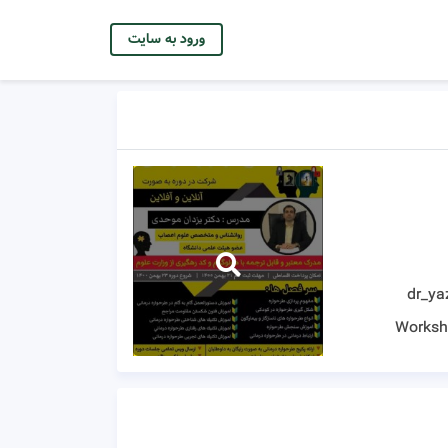
ورود به سایت
dr_ya
Worksh