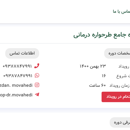
ماس با ما
 جامع طرحواره درمانی
خصات دوره
اطلاعات تماس
رویداد
۲۳ بهمن ۱۴۰۰
۰۹۳۸۷۸۴۷۹۹۱
 شروع
۱۶
۰۹۳۸۷۸۴۷۹۹۱
مان رویداد
۶۰ ساعت
zdan. movahedi
op-dr.movahedi
‌نام در رویداد
فی دوره