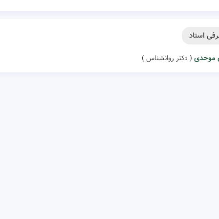
فی استاد
 موحدی
( دکتر روانشناس )