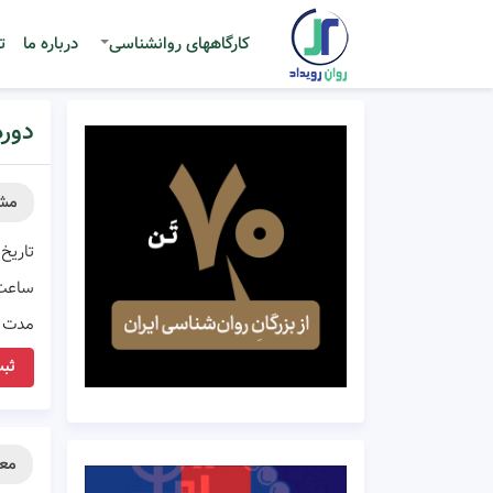
کارگاههای روانشناسی
درباره ما
ت
دوره
مش
تاریخ 
ساعت
مدت ز
ثبت
معر