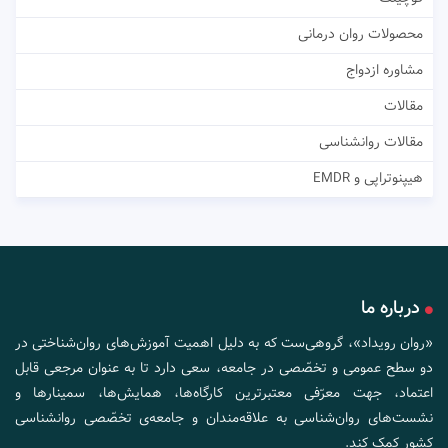
محصولات روان درمانی
مشاوره ازدواج
مقالات
مقالات روانشناسی
هیپنوتراپی و EMDR
درباره ما
«روان رویداد»، گروهی‌ست که به دلیل اهمیت آموزش‌های روان‌شناختی در
دو سطح عمومی و تخصّصی در جامعه، سعی دارد تا به عنوان مرجعی قابل
اعتماد، جهت معرّفی معتبرترین کارگاه‌ها، همایش‌ها، سمینارها و
نشست‌های روان‌شناسی به علاقه‌مندان و جامعه‌ی تخصّصی روانشناسی
کشور کمک کند.