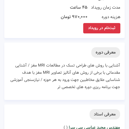
مدت زمان رویداد
۴۵ ساعت
هزینه دوره
۹۷۰,۰۰۰ تومان
ثبت‌نام در رویداد
معرفی دوره
آشنایی با روش های طراحی تسک در مطالعات MRI مغز / آشنایی
مقدماتی با برخی از روش های آنالیز تصاویر MRI مغز با هدف
شناسایی علایق مخاطبین جهت ورود به هر حوزه / نیازسنجی آموزشی
جهت برنامه ریزی دوره های تخصصی تر
معرفی استاد
مهندس مجید عباسی سی سرا
( )