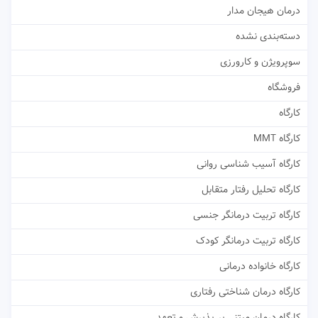
درمان هیجان مدار
دسته‌بندی نشده
سوپرویژن و کارورزی
فروشگاه
کارگاه
کارگاه MMT
کارگاه آسیب شناسی روانی
کارگاه تحلیل رفتار متقابل
کارگاه تربیت درمانگر جنسی
کارگاه تربیت درمانگر کودک
کارگاه خانواده درمانی
کارگاه درمان شناختی رفتاری
کارگاه درمان مبتنی بر پذیرش و تعهد