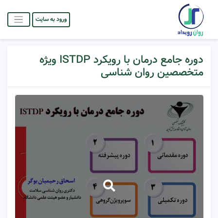
ورود به سایت
دوره جامع درمان با رویکرد ISTDP ویژه
متخصصین روان شناسی