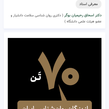
معرفی استاد
دکتر اسحاق رحیمیان بوگر
( دکتری روان شناسی سلامت دانشیار و
عضو هیئت علمی دانشگاه )