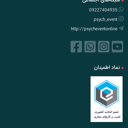
09227404935
psych_event
http://psycheventonline
نماد اطمینان