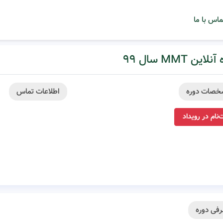
ماس با ما
لاین MMT سال ۹۹
خصات دوره
اطلاعات تماس
‌نام در رویداد
فی دوره