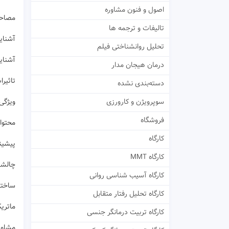
اصول و فنون مشاوره
مصاحب
تالیفات و ترجمه ها
آشنایی
تحلیل روانشناختی فیلم
آشنایی
درمان هیجان مدار
تاثیرا
دسته‌بندی نشده
سوپرویژن و کارورزی
ویژگی
فروشگاه
محتوا 
کارگاه
پیشینه
کارگاه MMT
چالشها
کارگاه آسیب شناسی روانی
ساختار
کارگاه تحلیل رفتار متقابل
ماتری
کارگاه تربیت درمانگر جنسی
مشاور