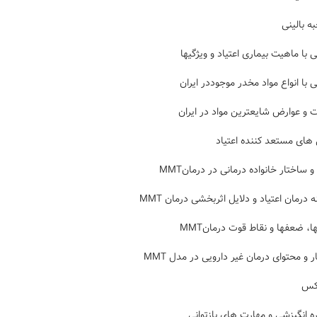
ه بالینی
 با ماهیت بیماری اعتیاد و ویژگیها
 با انواع مواد مخدر موجوددر ایران
ت و عوارض شایعترین مواد در ایران
 های مستعد کننده اعتیاد
و ساختار خانواده درمانی در درمانMMT
 درمان اعتیاد و دلایل اثربخشی درمان MMT
، ضعفها و نقاط قوت درمانMMT
 و محتوای درمان غیر دارویی در مدل MMT
کس
ه انگیزشی و مهارت های بازتوانی