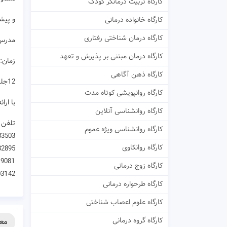
کارگاه تربیت درمانگر کودک
و پیش
کارگاه خانواده درمانی
کارگاه درمان شناختی رفتاری
مدرس:
کارگاه درمان مبتنی بر پذیرش و تعهد
زمان: پنجشنبه 
کارگاه ذهن آگاهی
12جلسه 4 ساعته و هزینه هرجلسه 75 هزار تومان
کارگاه روانپویشی کوتاه مدت
با ارا
کارگاه روانشناسی آنلاین
تلفن ث
کارگاه روانشناسی ویژه عموم
83503
کارگاه روانکاوی
32895
19081
کارگاه زوج درمانی
03142
کارگاه طرحواره درمانی
کارگاه علوم اعصاب شناختی
کارگاه گروه درمانی
معر