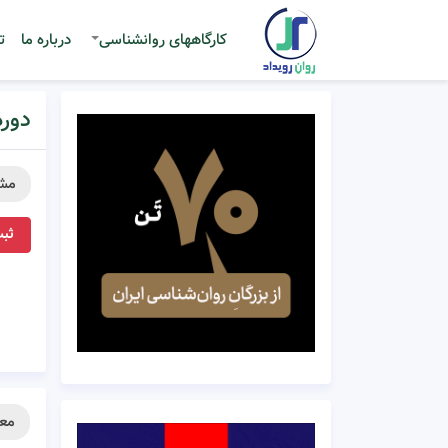
کارگاههای روانشناسی
درباره ما
ت
دوره آن
مش
ثبت
معر