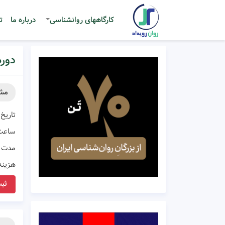
کارگاههای روانشناسی
درباره ما
ت
دور
مش
تاریخ 
ساعت
مدت ز
هزینه
ثبت