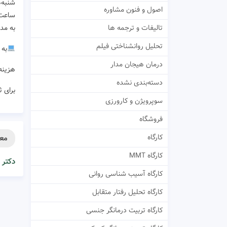
شنبه‌
اصول و فنون مشاوره
ساعت ۲۰ الی
به مدت ۴ هفته (
تالیفات و ترجمه ها
تحلیل روانشناختی فیلم
به 
درمان هیجان مدار
هزینه: ۱۲۰ هزار 
دسته‌بندی نشده
برای ثبت‌نام ب
سوپرویژن و کارورزی
فروشگاه
کارگاه
معر
کارگاه MMT
دکتر 
کارگاه آسیب شناسی روانی
کارگاه تحلیل رفتار متقابل
کارگاه تربیت درمانگر جنسی