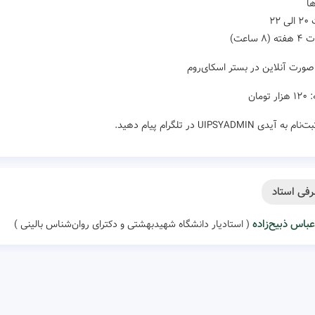
ها
 ۲۲
۸ ساعت)
صورت آنلاین در بستر اسکای‌روم
تومان
ه آیدی UIPSYADMIN در تلگرام پیام دهید.
فی استاد
عباس ذبیح‌زاده
( استادیار دانشگاه شهیدبهشتی و دکترای روان‌شناس بالینی )