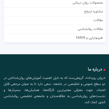
محصولات روان درمانی
مشاوره ازدواج
مقالات
مقالات روانشناسی
هیپنوتراپی و EMDR
درباره ما
«روان رویداد»، گروهی‌ست که به دلیل اهمیت آموزش‌های روان‌شناختی در
دو سطح عمومی و تخصّصی در جامعه، سعی دارد تا به عنوان مرجعی قابل
اعتماد، جهت معرّفی معتبرترین کارگاه‌ها، همایش‌ها، سمینارها و
نشست‌های روان‌شناسی به علاقه‌مندان و جامعه‌ی تخصّصی روانشناسی
کشور کمک کند.