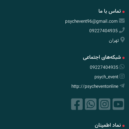
تماس با ما
psychevent96@gmail.com
09227404935
تهران
شبکه‌های اجتماعی
09227404935
psych_event
http://psycheventonline
نماد اطمینان