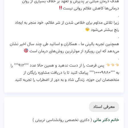
هدف درمان مبتنی بر پذیرش و تعهد بر خلاف بسیاری از روان‌
درمانی‌ها کاهش علائم روانی نیست
.
زیرا تلاش مداوم برای خلاص شدن از شر علائم، خود منجر به ایجاد
رنج بیشتر می‌شود
.
همچنین تجربه بالینی ما ، همکاران و اساتید طی چند سال اخیر نشان
می‌دهد که این رویکرد از موثرترین روش‌های درمان است
.
پس فرصت را از دست ندهید و همین حالا عدد “””۹۱۲””” را
به “””۱۰۰۰۹۸۸۰””” پیامک کنید تا با دریافت مشاوره رایگان از
متخصصان این حوزه، زندگی شاد و به دور از اضطراب را تجربه کنید
معرفی استاد
خانم دکتر مانی
( دکتری تخصصی روانشناسی تربیتی )