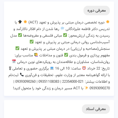
معرفی دوره
دوره تخصصی درمان مبتنی بر پذیرش و تعهد (ACT)
با
تدریس دکتر فاطمه علیزادگانی
رها شدن از دام افکار ناکارآمد و
رسیدن به زندگی ارزش‌محور:
مبانی فلسفی و مفروضه‌ها
مدل
آسیب‌شناسی روانی درمانی مبتنی بر پذیرش و تعهد
سنجش(مصاحبه و ارزیابی) در درمان مبتنی بر پذیرش و تعهد
مفهوم پردازی و فرمول بندی
فنون و مداخلات
مناسب برای:
روان‌شناسان، مشاوران و علاقه‌مندان به رویکردهای نوین درمانی
تاریخ: 22 خرداد
ساعت: 10 الی 16
برگزاری حضوری و تعاملی 🎖
با ارائه گواهینامه معتبر از وزارت علوم، تحقیقات و فن‌آوری
ثبت‌نام
و اطلاعات بیشتر: 021-22354000 | 09351108383 | 09393090260 |
09393090270
با ACT مسیر درمان و زندگی خود را متحول کنید!
معرفی استاد