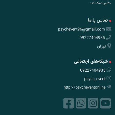
کشور کمک کند.
تماس با ما
psychevent96@gmail.com
09227404935
تهران
شبکه‌های اجتماعی
09227404935
psych_event
http://psycheventonline