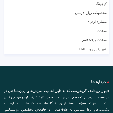
کوچینگ
محصولات روان درمانی
مشاوره ازدواج
مقالات
مقالات روانشناسی
هیپنوتراپی و EMDR
درباره ما
«روان رویداد»، گروهی‌ست که به دلیل اهمیت آموزش‌های روان‌شناختی در
دو سطح عمومی و تخصّصی در جامعه، سعی دارد تا به عنوان مرجعی قابل
اعتماد، جهت معرّفی معتبرترین کارگاه‌ها، همایش‌ها، سمینارها و
نشست‌های روان‌شناسی به علاقه‌مندان و جامعه‌ی تخصّصی روانشناسی