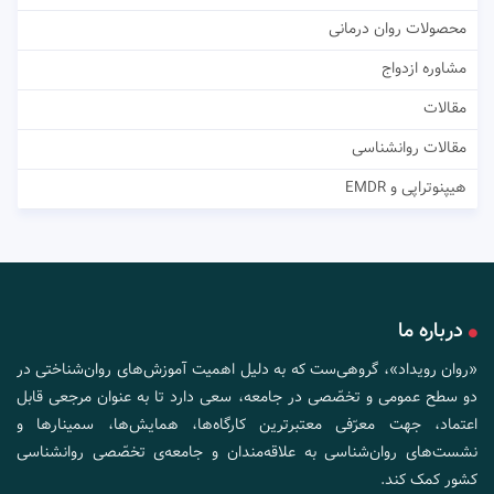
محصولات روان درمانی
مشاوره ازدواج
مقالات
مقالات روانشناسی
هیپنوتراپی و EMDR
درباره ما
«روان رویداد»، گروهی‌ست که به دلیل اهمیت آموزش‌های روان‌شناختی در
دو سطح عمومی و تخصّصی در جامعه، سعی دارد تا به عنوان مرجعی قابل
اعتماد، جهت معرّفی معتبرترین کارگاه‌ها، همایش‌ها، سمینارها و
نشست‌های روان‌شناسی به علاقه‌مندان و جامعه‌ی تخصّصی روانشناسی
کشور کمک کند.