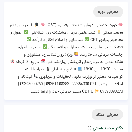
معرفی دوره
دوره تخصصی درمان شناختی رفتاری (CBT)
با تدریس دکتر
محمد همتی
کلید علمی درمان مشکلات روان‌شناختی:
اصول و
مفاهیم بنیادی CBT
شناسایی و اصلاح افکار ناکارآمد
تکنیک‌های عملی مدیریت اضطراب و افسردگی
طراحی و اجرای
جلسات درمانی ساختارمند
ویژه: روان‌شناسان، مشاوران و
علاقه‌مندان به درمان‌های اثربخش روان‌شناختی
تاریخ: 3 خرداد
ساعت: 13:30 الی 18:30
آنلاین و تعاملی 🎖 همراه با ارائه
گواهینامه معتبر از وزارت علوم، تحقیقات و فن‌آوری
ثبت‌نام و
اطلاعات بیشتر: 021-22354000 | 09351108383 | 09393090260 |
09393090270
با CBT مسیر درمانی خود را ارتقا دهید!
معرفی استاد
دکتر محمد همتی
( )