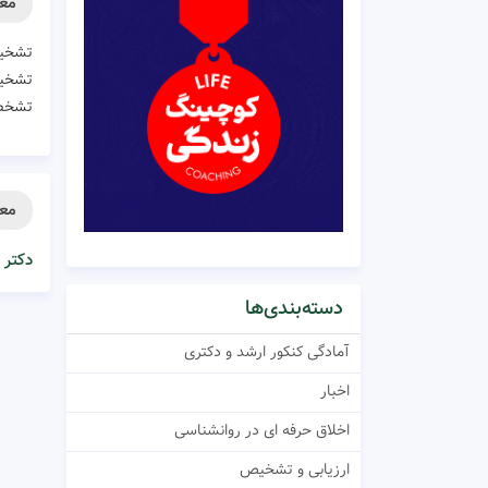
معر
تشخیص
تشخیص
تشخصی
معر
دکتر 
دسته‌بندی‌ها
آمادگی کنکور ارشد و دکتری
اخبار
اخلاق حرفه ای در روانشناسی
ارزیابی و تشخیص