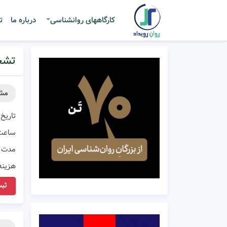
کارگاههای روانشناسی
درباره ما
ت
تشخی
مش
تاریخ 
ساعت
مدت ز
هزینه
ثبت