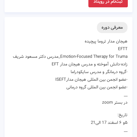
ثبت‌نام در رویداد
معرفی دوره
هیجان مدار تروما پیچیده
EFTT
Emotion-Focused Therapy for Truma_مدرس دکتر مسعود شریف
زاده-دانش آموخته و مدرس هیجان مدار EFT
-گروه درمانگر و مدرس سایکودراما
-عضو انجمن بین المللی هیجان مدارISEFT
-عضو انجمن بین المللی گروه درمانی
__
در بستر zoom
تاریخ:
۵و ۶ اسفند 17 الی21
__