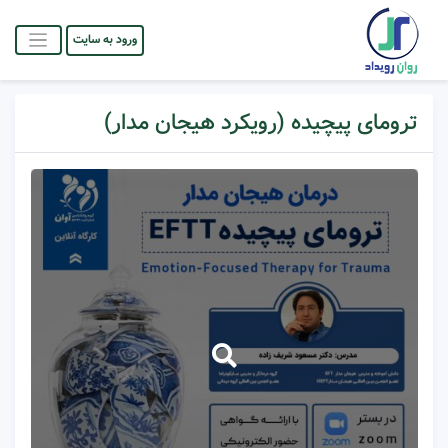
ورود به سایت
ترومای پیچیده (رویکرد هیجان مدار)