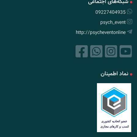
شبکه‌های اجتماعی
09227404935
psych_event
http://psycheventonline
نماد اطمینان