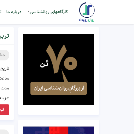
کارگاههای روانشناسی
درباره ما
ت
تربیت
مش
تاریخ 
ساعت
مدت ز
هزینه
ثبت