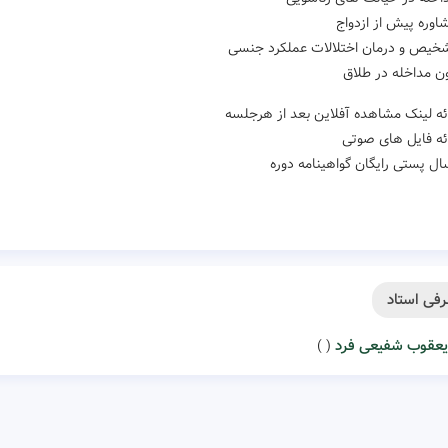
وره پیش از ازدواج
یص و درمان اختلالات عملکرد جنسی
ن مداخله در طلاق
ئه لینک مشاهده آفلاین بعد از هرجلسه
ئه فایل های صوتی
ال پستی رایگان گواهینامه دوره
فی استاد
یعقوب شفیعی فرد
( )