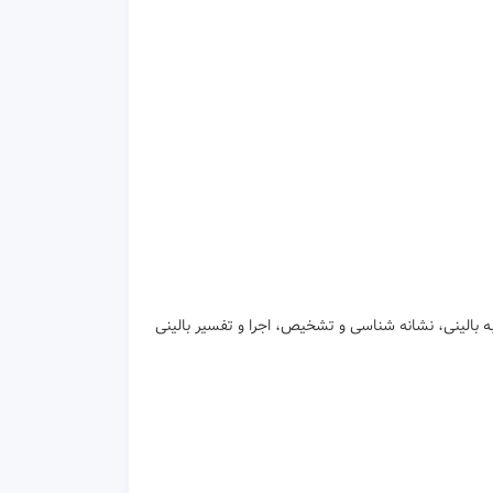
بالینی، نشانه شناسی و تشخیص، اجرا و تفسیر بالینی