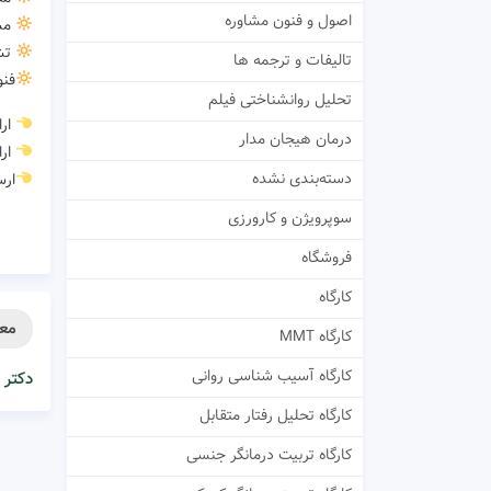
اصول و فنون مشاوره
مشا
تشخ
تالیفات و ترجمه ها
فنو
تحلیل روانشناختی فیلم
ارا
درمان هیجان مدار
ارا
دسته‌بندی نشده
ارس
سوپرویژن و کارورزی
فروشگاه
کارگاه
معر
کارگاه MMT
کارگاه آسیب شناسی روانی
دکتر 
کارگاه تحلیل رفتار متقابل
کارگاه تربیت درمانگر جنسی