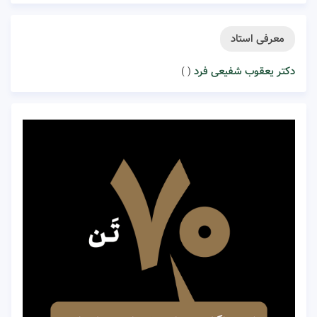
معرفی استاد
دکتر یعقوب شفیعی فرد
( )