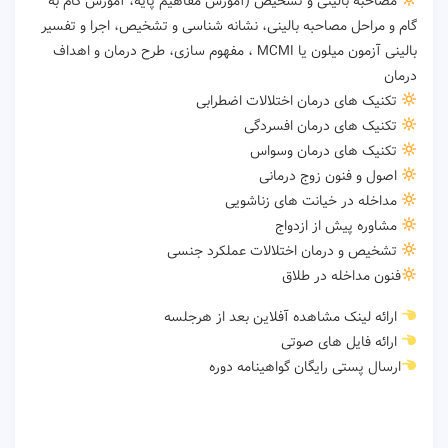
مصاحبه بالینی و تشخیص (آموزش مفاهیم پایه، آموزش گام به
گام و مراحل مصاحبه بالینی، نشانه شناسی و تشخیص، اجرا و تفسیر
بالینی آزمون میلون یا MCMI ، مفهوم سازی، طرح درمان و اهداف
درمان
تکنیک های درمان اختلالات اضطرابی
تکنیک های درمان افسردگی
تکنیک های درمان وسواس
اصول و فنون زوج درمانی
مداخله در خیانت های زناشویی
مشاوره پیش از ازدواج
تشخیص و درمان اختلالات عملکرد جنسی
فنون مداخله در طلاق
ارائه لینک مشاهده آفلاین بعد از هرجلسه
ارائه فایل های صوتی
ارسال پستی رایگان گواهینامه دوره