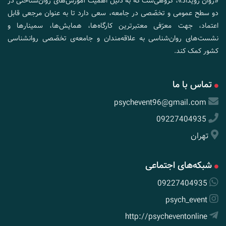
«روان رویداد»، گروهی‌ست که به دلیل اهمیت آموزش‌های روان‌شناختی در
دو سطح عمومی و تخصّصی در جامعه، سعی دارد تا به عنوان مرجعی قابل
اعتماد، جهت معرّفی معتبرترین کارگاه‌ها، همایش‌ها، سمینارها و
نشست‌های روان‌شناسی به علاقه‌مندان و جامعه‌ی تخصّصی روانشناسی
کشور کمک کند.
تماس با ما
psychevent96@gmail.com
09227404935
تهران
شبکه‌های اجتماعی
09227404935
psych_event
http://psycheventonline